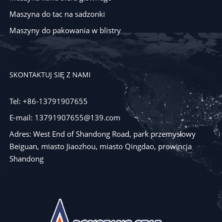
Maszyna do tac na sadzonki
Maszyny do pakowania w blistry
SKONTAKTUJ SIĘ Z NAMI
Tel: +86-13791907655
E-mail: 13791907655@139.com
Adres: West End of Shandong Road, park przemysłowy
Beiguan, miasto Jiaozhou, miasto Qingdao, prowincja
Shandong