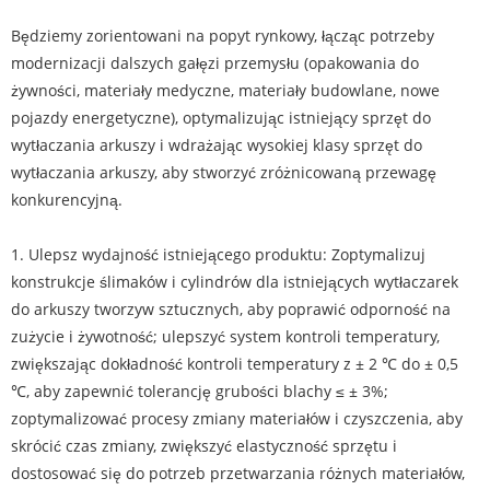
Będziemy zorientowani na popyt rynkowy, łącząc potrzeby
modernizacji dalszych gałęzi przemysłu (opakowania do
żywności, materiały medyczne, materiały budowlane, nowe
pojazdy energetyczne), optymalizując istniejący sprzęt do
wytłaczania arkuszy i wdrażając wysokiej klasy sprzęt do
wytłaczania arkuszy, aby stworzyć zróżnicowaną przewagę
konkurencyjną.
1. Ulepsz wydajność istniejącego produktu: Zoptymalizuj
konstrukcje ślimaków i cylindrów dla istniejących wytłaczarek
do arkuszy tworzyw sztucznych, aby poprawić odporność na
zużycie i żywotność; ulepszyć system kontroli temperatury,
zwiększając dokładność kontroli temperatury z ± 2 ℃ do ± 0,5
℃, aby zapewnić tolerancję grubości blachy ≤ ± 3%;
zoptymalizować procesy zmiany materiałów i czyszczenia, aby
skrócić czas zmiany, zwiększyć elastyczność sprzętu i
dostosować się do potrzeb przetwarzania różnych materiałów,