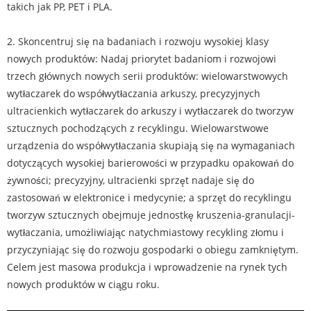
takich jak PP, PET i PLA.
2. Skoncentruj się na badaniach i rozwoju wysokiej klasy
nowych produktów: Nadaj priorytet badaniom i rozwojowi
trzech głównych nowych serii produktów: wielowarstwowych
wytłaczarek do współwytłaczania arkuszy, precyzyjnych
ultracienkich wytłaczarek do arkuszy i wytłaczarek do tworzyw
sztucznych pochodzących z recyklingu. Wielowarstwowe
urządzenia do współwytłaczania skupiają się na wymaganiach
dotyczących wysokiej barierowości w przypadku opakowań do
żywności; precyzyjny, ultracienki sprzęt nadaje się do
zastosowań w elektronice i medycynie; a sprzęt do recyklingu
tworzyw sztucznych obejmuje jednostkę kruszenia-granulacji-
wytłaczania, umożliwiając natychmiastowy recykling złomu i
przyczyniając się do rozwoju gospodarki o obiegu zamkniętym.
Celem jest masowa produkcja i wprowadzenie na rynek tych
nowych produktów w ciągu roku.