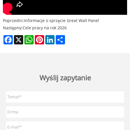
Poprzedni:
Informacje o sprzęcie Great Wall Panel
Następny:
Cele pracy na rok 2026
Facebook
X
WhatsApp
Pinterest
LinkedIn
Share
Wyślij zapytanie